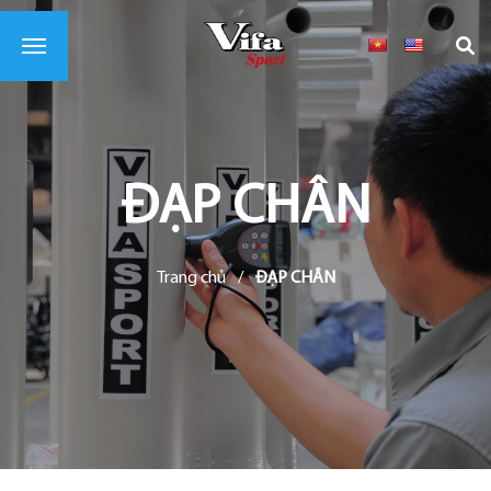
ĐẠP CHÂN
Trang chủ
/
ĐẠP CHÂN