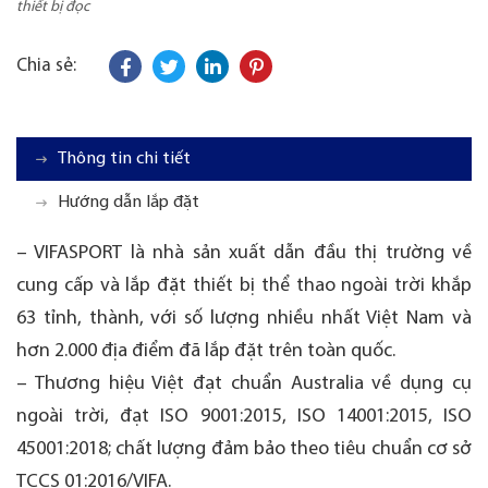
thiết bị đọc
Chia sẻ:
Thông tin chi tiết
Hướng dẫn lắp đặt
– VIFASPORT là nhà sản xuất dẫn đầu thị trường về
cung cấp và lắp đặt thiết bị thể thao ngoài trời khắp
63 tỉnh, thành, với số lượng nhiều nhất Việt Nam và
hơn 2.000 địa điểm đã lắp đặt trên toàn quốc.
– Thương hiệu Việt đạt chuẩn Australia về dụng cụ
ngoài trời, đạt ISO 9001:2015, ISO 14001:2015, ISO
45001:2018; chất lượng đảm bảo theo tiêu chuẩn cơ sở
TCCS 01:2016/VIFA.