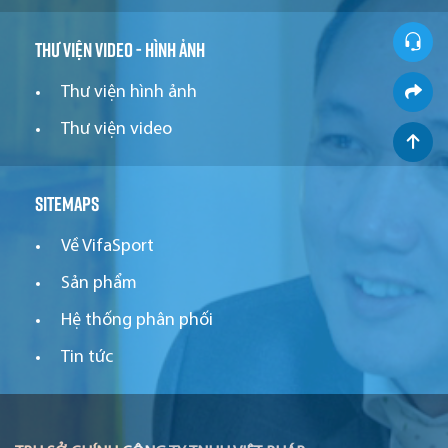
Thư viện video - hình ảnh
Thư viện hình ảnh
Thư viện video
Sitemaps
Về VifaSport
Sản phẩm
Hệ thống phân phối
Tin tức