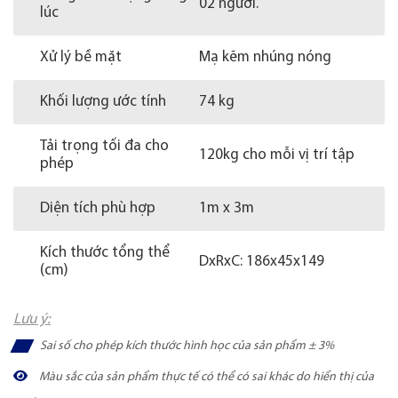
02 người.
lúc
Xử lý bề mặt
Mạ kẽm nhúng nóng
Khối lượng ước tính
74 kg
Tải trọng tối đa cho
120kg cho mỗi vị trí tập
phép
Diện tích phù hợp
1m x 3m
Kích thước tổng thể
DxRxC: 186x45x149
(cm)
Lưu ý:
Sai số cho phép kích thước hình học của sản phẩm ± 3%
Màu sắc của sản phẩm thực tế có thể có sai khác do hiển thị của