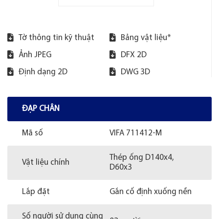
Tờ thông tin kỹ thuật
Bảng vật liệu*
Ảnh JPEG
DFX 2D
Định dạng 2D
DWG 3D
ĐẠP CHÂN
Mã số
VIFA 711412-M
Thép ống D140x4,
Vật liệu chính
D60x3
Lắp đặt
Gắn cố định xuống nền
Số người sử dụng cùng