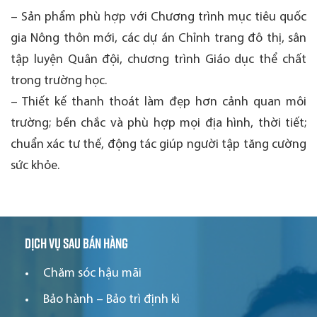
– Sản phẩm phù hợp với Chương trình mục tiêu quốc
gia Nông thôn mới, các dự án Chỉnh trang đô thị, sân
tập luyện Quân đội, chương trình Giáo dục thể chất
trong trường học.
– Thiết kế thanh thoát làm đẹp hơn cảnh quan môi
trường; bền chắc và phù hợp mọi địa hình, thời tiết;
chuẩn xác tư thế, động tác giúp người tập tăng cường
sức khỏe.
Dịch vụ sau bán hàng
Chăm sóc hậu mãi
Bảo hành – Bảo trì định kì