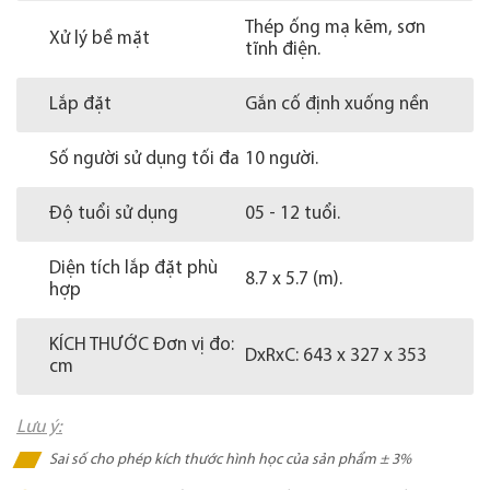
Thép ống mạ kẽm, sơn
Xử lý bề mặt
tĩnh điện.
Lắp đặt
Gắn cố định xuống nền
Số người sử dụng tối đa
10 người.
Độ tuổi sử dụng
05 - 12 tuổi.
Diện tích lắp đặt phù
8.7 x 5.7 (m).
hợp
KÍCH THƯỚC Đơn vị đo:
DxRxC: 643 x 327 x 353
cm
Lưu ý:
Sai số cho phép kích thước hình học của sản phẩm ± 3%