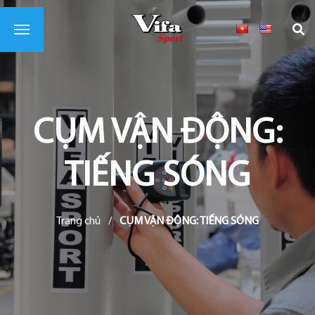
CỤM VẬN ĐỘNG:
TIẾNG SÓNG
Trang chủ
/
CỤM VẬN ĐỘNG: TIẾNG SÓNG