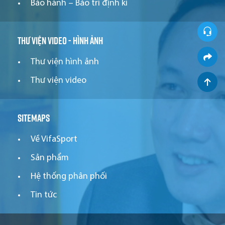
Bảo hành – Bảo trì định kì
Thư viện video - hình ảnh
Thư viện hình ảnh
Thư viện video
Sitemaps
Về VifaSport
Sản phẩm
Hệ thống phân phối
Tin tức