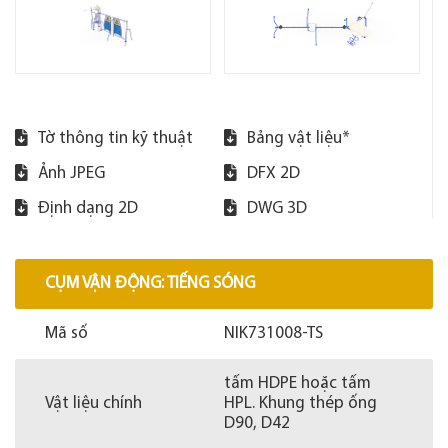
Tờ thông tin kỹ thuật
Bảng vật liệu*
Ảnh JPEG
DFX 2D
Định dạng 2D
DWG 3D
CỤM VẬN ĐỘNG: TIẾNG SÓNG
Mã số
NIK731008-TS
tấm HDPE hoặc tấm
Vật liệu chính
HPL. Khung thép ống
D90, D42