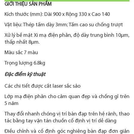
GIỚI THIỆU SẢN PHẨM
Kích thước (mm): Dài 900 x Rộng 330 x Cao 140
Vật liệu: Thép tấm dày 3mm; Tấm cao su chống trượt
Xử lý bề mặt Xi mạ điện phân, độ dày trung bình 10µm,
thấp nhất 8µm.
Màu sắc 7 màu
Trọng lượng 6.8kg
Đặc điểm kỹ thuật
Các chi tiết được cắt laser sắc sảo
Lớp mạ điện phân cho cảm quan đẹp và chống gỉ trên
5 năm
Thay đổi nhanh chóng vị trí bàn đạp trên hệ rãnh, thao
tác bằng tay vặn tán chuồn cố định vị trí dễ dàng
Điều chỉnh và cố định góc nghiêng bàn đạp đơn giản