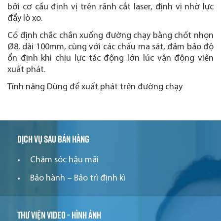
bởi cơ cấu định vị trên rãnh cắt laser, định vị nhờ lực
đẩy lò xo.
Cố định chắc chắn xuống đường chạy bằng chốt nhọn
Ø8, dài 100mm, cùng với các chấu ma sát, đảm bảo độ
ổn định khi chịu lực tác động lớn lúc vận động viên
xuất phát.
Tính năng Dùng để xuất phát trên đường chạy
Dịch vụ sau bán hàng
Chăm sóc hậu mãi
Bảo hành – Bảo trì định kì
Thư viện video - hình ảnh