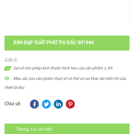
BÀN ĐẠP XUẤT PHÁT THI ĐẤU 901944
Lưu ý:
Sai số cho phép kích thước hình học của sản phẩm ± 3%
Màu sắc của sản phẩm thực tế có thể có sai khác do hiển thị của
thiết bị đọc
Chia sẻ:
Thông tin chi tiết