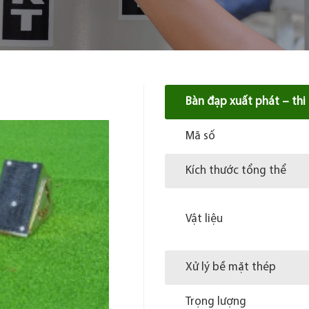
Bàn đạp xuất phát – thi
Mã số
Kích thước tổng thể
Vật liệu
Xử lý bề mặt thép
Trọng lượng