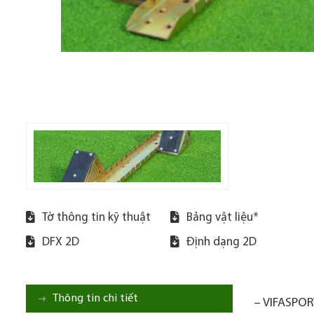
Tờ thông tin kỹ thuật
Bảng vật liệu*
DFX 2D
Định dạng 2D
Thông tin chi tiết
– VIFASPORT