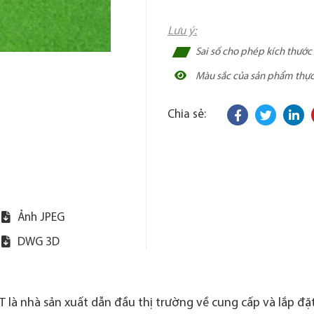
Lưu ý:
Sai số cho phép kích thướ
Màu sắc của sản phẩm thực t
Chia sẻ:
Ảnh JPEG
DWG 3D
 là nhà sản xuất dẫn đầu thị trường về cung cấp và lắp đặt 