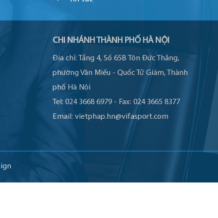
CHI NHÁNH THÀNH PHỐ HÀ NỘI
Địa chỉ:
Tầng 4, Số 65B Tôn Đức Thắng,
phường Văn Miếu - Quốc Tử Giám, Thành
phố Hà Nội
Tel:
024 3668 6979
-
Fax:
024 3665 8377
Email:
vietphap.hn@vifasport.com
ign