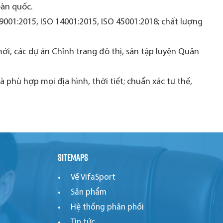
oàn quốc.
 9001:2015, ISO 14001:2015, ISO 45001:2018; chất lượng
i, các dự án Chỉnh trang đô thị, sân tập luyện Quân
phù hợp mọi địa hình, thời tiết; chuẩn xác tư thế,
Sitemaps
Về VifaSport
Sản phẩm
Hệ thống phân phối
Tin tức