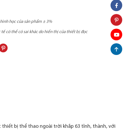
c hình học của sản phẩm ± 3%
ế có thể có sai khác do hiển thị của thiết bị đọc
thiết bị thể thao ngoài trời khắp 63 tỉnh, thành, với