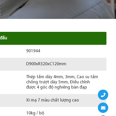
 đấu
901944
D900xR320xC120mm
Thép tấm dày 4mm, 3mm, Cao su tấm
chống trượt dày 5mm, Điều chỉnh
được 4 góc độ nghiêng bàn đạp
Xi mạ 7 màu chất lượng cao
10kg / bộ