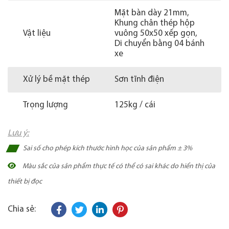
Mặt bàn dày 21mm,
Khung chân thép hộp
Vật liệu
vuông 50x50 xếp gọn,
Di chuyển bằng 04 bánh
xe
Xử lý bề mặt thép
Sơn tĩnh điện
Trọng lượng
125kg / cái
Lưu ý:
Sai số cho phép kích thước hình học của sản phẩm ± 3%
Màu sắc của sản phẩm thực tế có thể có sai khác do hiển thị của
thiết bị đọc
Chia sẻ: