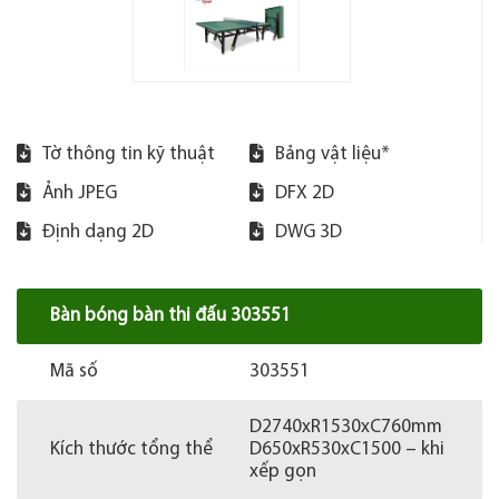
Tờ thông tin kỹ thuật
Bảng vật liệu*
Ảnh JPEG
DFX 2D
Định dạng 2D
DWG 3D
Bàn bóng bàn thi đấu 303551
Mã số
303551
D2740xR1530xC760mm
Kích thước tổng thể
D650xR530xC1500 – khi
xếp gọn