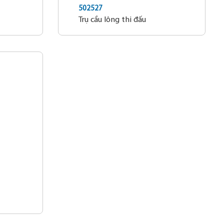
502527
Trụ cầu lông thi đấu