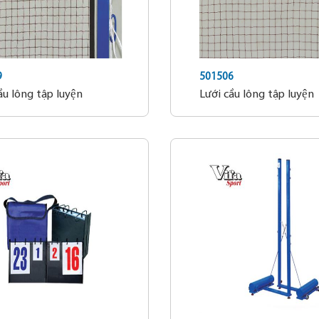
9
501506
ầu lông tập luyện
Lưới cầu lông tập luyện