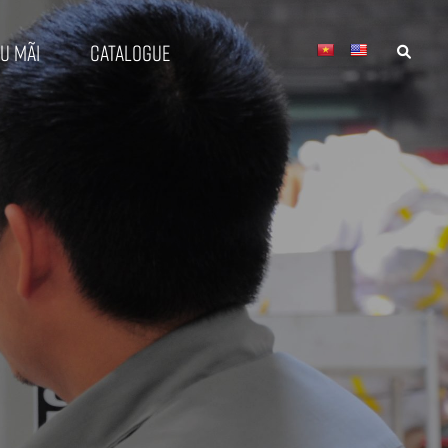
u mãi
Catalogue