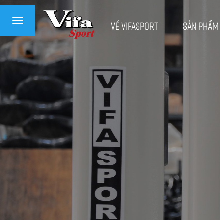
Về VifaSport
Sản phẩm