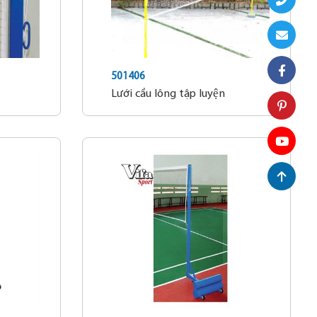
501406
Lưới cầu lông tập luyện