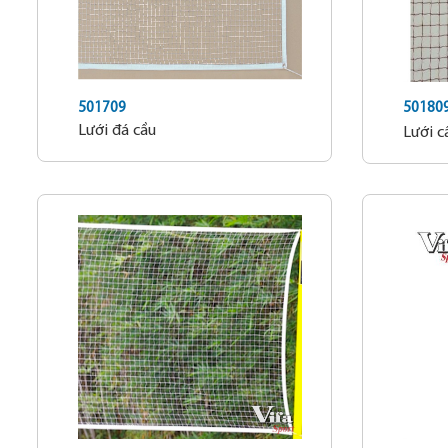
501709
50180
Lưới đá cầu
Lưới c