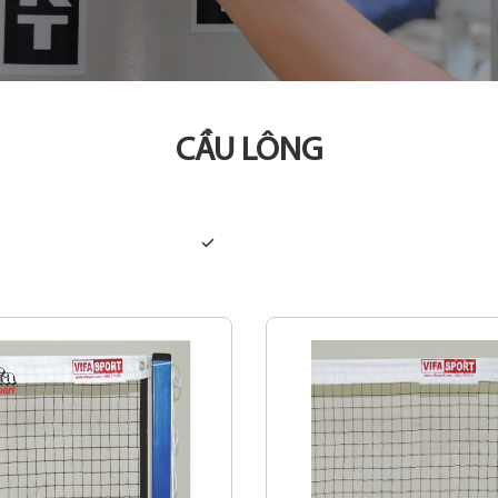
CẦU LÔNG
Tất cả